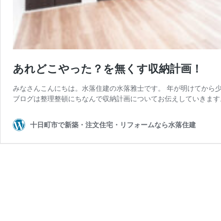
あれどこやった？を無くす収納計画！
みなさんこんにちは。水落住建の水落雅士です。 年が明けてから
ブログは整理整頓にちなんで収納計画についてお伝えしていきます。
十日町市で新築・注文住宅・リフォームなら水落住建