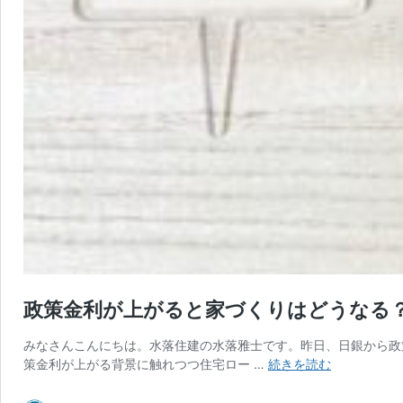
政策金利が上がると家づくりはどうなる
みなさんこんにちは。水落住建の水落雅士です。昨日、日銀から政
政
策金利が上がる背景に触れつつ住宅ロー …
続きを読む
策
金