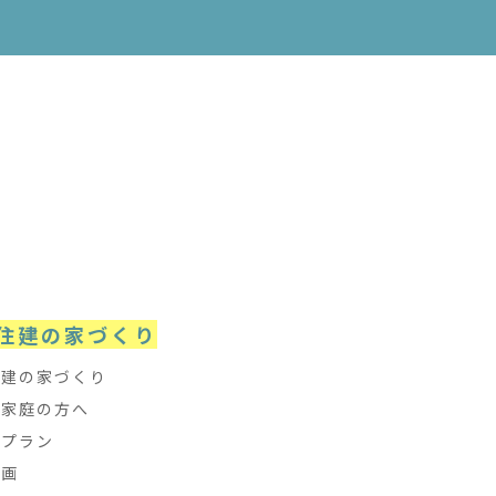
e
住建の家づくり
住建の家づくり
て家庭の方へ
フプラン
計画