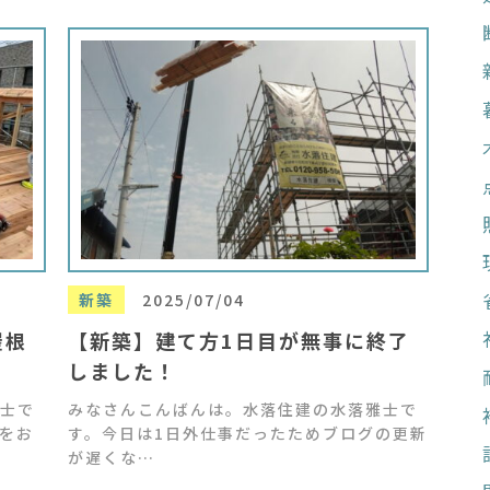
新築
2025/07/04
屋根
【新築】建て方1日目が無事に終了
しました！
士で
みなさんこんばんは。水落住建の水落雅士で
をお
す。今日は1日外仕事だったためブログの更新
が遅くな…