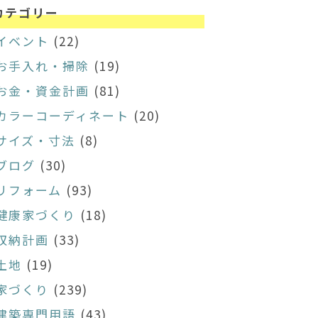
カテゴリー
イベント
(22)
お手入れ・掃除
(19)
お金・資金計画
(81)
カラーコーディネート
(20)
サイズ・寸法
(8)
ブログ
(30)
リフォーム
(93)
健康家づくり
(18)
収納計画
(33)
土地
(19)
家づくり
(239)
建築専門用語
(43)