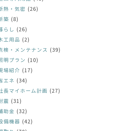
断熱・気密
(26)
新築
(8)
暮らし
(26)
木工用品
(2)
点検・メンテナンス
(39)
照明プラン
(10)
現場紹介
(17)
省エネ
(34)
社長マイホーム計画
(27)
耐震
(31)
補助金
(32)
設備機器
(42)