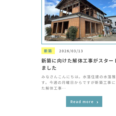
新築
2026/03/13
新築に向けた解体工事がスター
ました
みなさんこんにちは。水落住建の水落雅
す。今週の月曜日からですが新築工事に
た解体工事…
Read more