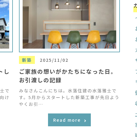
新築
2025/11/02
トし
ご家族の想いがかたちになった日。
お引渡しの記録
士で
みなさんこんにちは。水落住建の水落雅士で
向け
す。5月からスタートした新築工事が先日よう
やくお引…
Read more