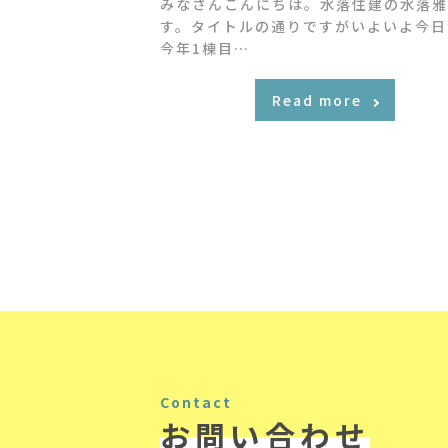
みなさんこんにちは。水落住建の水落雅
す。タイトルの通りですがいよいよ今日
今年1棟目…
Read more
Contact
お問い合わせ