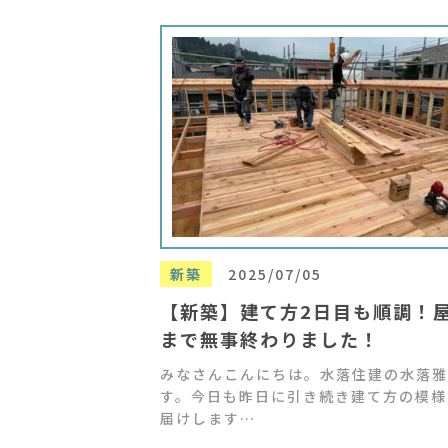
新築
2025/07/05
【新築】建て方2日目も順調！
まで無事終わりました！
みなさんこんにちは。水落住建の水落雅
す。今日も昨日に引き続き建て方の模様
届けします…