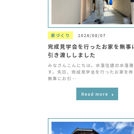
家づくり
2026/08/07
完成見学会を行ったお家を無事
引き渡ししました
みなさんこんにちは。水落住建の水落雅
す。先日、完成見学会を行ったお家を昨
無事にお引…
Read more