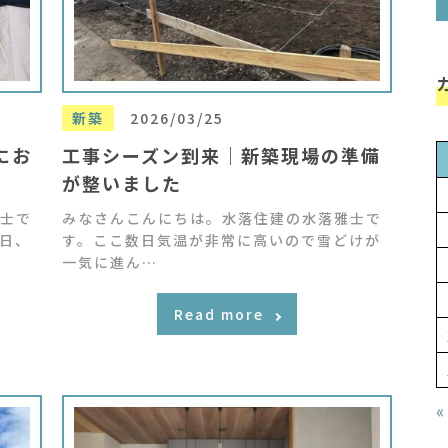
新築
2026/03/25
にお
工事シーズン到来｜新築現場の準備
が整いました
士で
みなさんこんにちは。水落住建の水落雅士で
日、
す。ここ数日気温が非常に高いので雪どけが
一気に進ん…
Read more
«