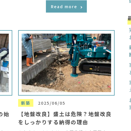
Read more
新築
2025/06/05
の始
【地盤改良】盛土は危険？地盤改良
をしっかりする納得の理由