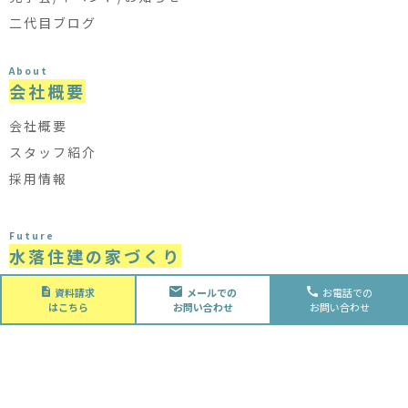
二代目ブログ
About
会社概要
会社概要
スタッフ紹介
採用情報
Future
水落住建の家づくり
水落住建の家づくり
資料請求
メールでの
お電話での
はこちら
お問い合わせ
お問い合わせ
子育て家庭の方へ
ライフプラン
資金計画