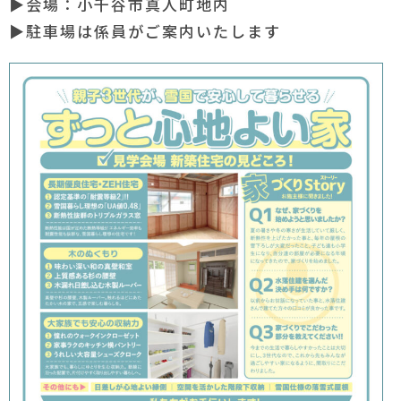
▶会場：小千谷市真人町地内
▶駐車場は係員がご案内いたします