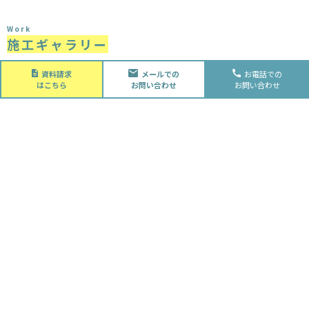
Work
施工ギャラリー
施工事例
資料請求
メールでの
お電話での
はこちら
お問い合わせ
お問い合わせ
お客様の声
OBインタビュー
News
新着情報
見学会/イベント/お知らせ
二代目ブログ
About
会社概要
会社概要
スタッフ紹介