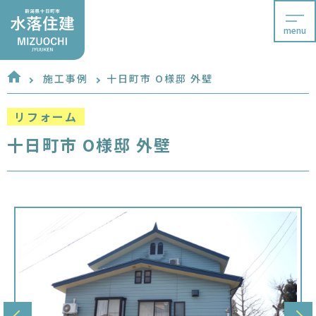
menu
施工事例
十日町市 O様邸 外壁
リフォーム
十日町市 O様邸 外壁