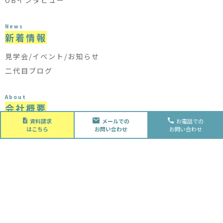
OBインタビュー
News
新着情報
見学会/イベント/お知らせ
二代目ブログ
About
会社概要
資料請求
メールでの
お電話での
会社概要
はこちら
お問い合わせ
お問い合わせ
スタッフ紹介
採用情報
Future
水落住建の家づくり
水落住建の家づくり