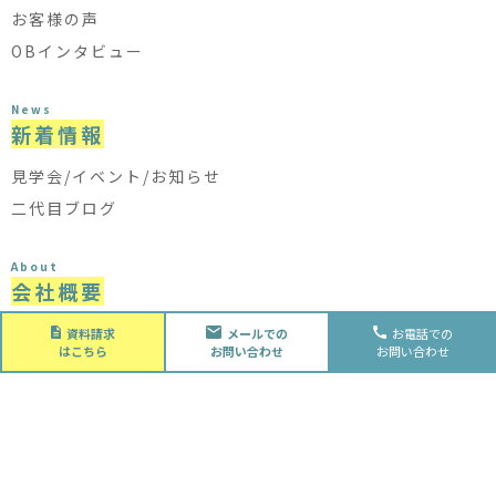
お客様の声
OBインタビュー
News
新着情報
見学会/イベント/お知らせ
二代目ブログ
About
会社概要
会社概要
資料請求
メールでの
お電話での
はこちら
お問い合わせ
お問い合わせ
スタッフ紹介
採用情報
Future
水落住建の家づくり