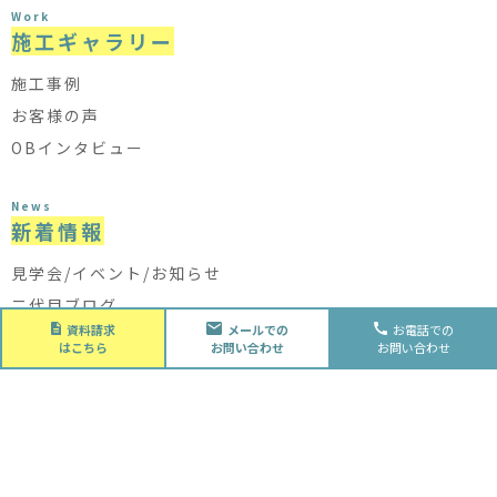
Work
施工ギャラリー
施工事例
お客様の声
OBインタビュー
News
新着情報
見学会/イベント/お知らせ
二代目ブログ
資料請求
メールでの
お電話での
はこちら
お問い合わせ
お問い合わせ
About
会社概要
会社概要
スタッフ紹介
採用情報