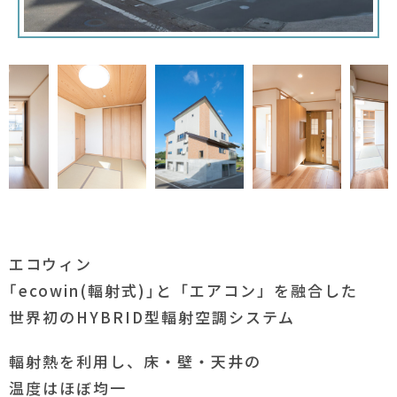
エコウィン
｢ecowin(輻射式)｣と「エアコン」を融合した
世界初のHYBRID型輻射空調システム
輻射熱を利用し、床・壁・天井の
温度はほぼ均一