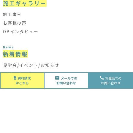
施工ギャラリー
施工事例
お客様の声
OBインタビュー
News
新着情報
見学会/イベント/お知らせ
二代目ブログ
資料請求
メールでの
お電話での
はこちら
お問い合わせ
お問い合わせ
About
会社概要
会社概要
スタッフ紹介
採用情報