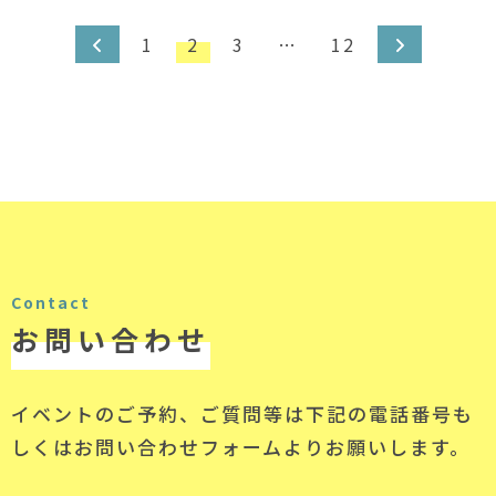
投稿のページ送り
1
2
3
…
12
Contact
お問い合わせ
イベントのご予約、ご質問等は下記の電話番号
も
しくはお問い合わせフォームよりお願いします。