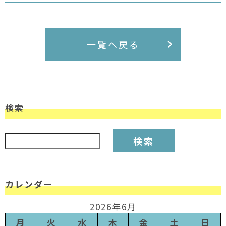
一覧へ戻る
検索
検索:
カレンダー
2026年6月
月
火
水
木
金
土
日