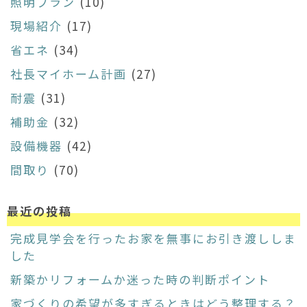
照明プラン
(10)
現場紹介
(17)
省エネ
(34)
社長マイホーム計画
(27)
耐震
(31)
補助金
(32)
設備機器
(42)
間取り
(70)
最近の投稿
完成見学会を行ったお家を無事にお引き渡ししま
した
新築かリフォームか迷った時の判断ポイント
家づくりの希望が多すぎるときはどう整理する？