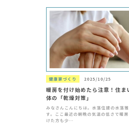
健康家づくり
2025/10/25
暖房を付け始めたら注意！住ま
体の「乾燥対策」
みなさんこんにちは。水落住建の水落雅
す。ここ最近の朝晩の気温の低さで暖房
けた方も少…