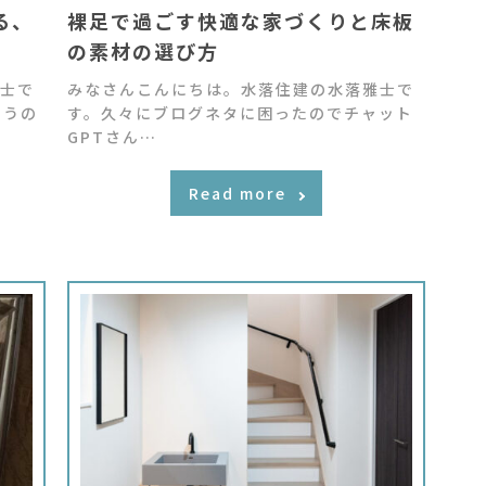
る、
裸足で過ごす快適な家づくりと床板
の素材の選び方
士で
みなさんこんにちは。水落住建の水落雅士で
ようの
す。久々にブログネタに困ったのでチャット
GPTさん…
Read more