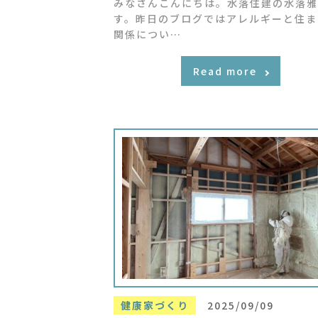
みなさんこんにちは。水落住建の水落雅
す。昨日のブログではアレルギーと住ま
関係につい…
Read more
健康家づくり
2025/09/09