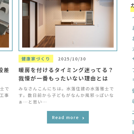
健康家づくり
2025/10/30
段差
暖房を付けるタイミング迷ってる？
我慢が一番もったいない理由とは
士で
みなさんこんにちは。水落住建の水落雅士で
工事
す。数日前から子どもがなんか風邪っぽいな
ぁ…と思い…
Read more