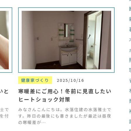
健康家づくり
2025/10/16
いと
寒暖差にご用心！冬前に見直したい
ヒートショック対策
士で
みなさんこんにちは。水落住建の水落雅士で
を付
す。昨日の最後にも書きましたが最近は昼夜
の寒暖差が…