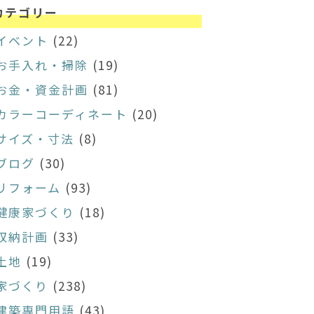
カテゴリー
イベント
(22)
お手入れ・掃除
(19)
お金・資金計画
(81)
カラーコーディネート
(20)
サイズ・寸法
(8)
ブログ
(30)
リフォーム
(93)
健康家づくり
(18)
収納計画
(33)
土地
(19)
家づくり
(238)
建築専門用語
(43)