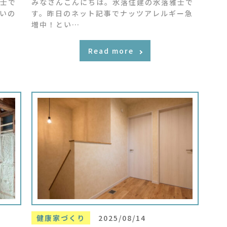
士で
みなさんこんにちは。水落住建の水落雅士で
いの
す。昨日のネット記事でナッツアレルギー急
増中！とい…
Read more
健康家づくり
2025/08/14