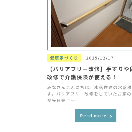
健康家づくり
2025/12/17
【バリアフリー改修】手すりや
改修で介護保険が使える！
みなさんこんにちは。水落住建の水落雅
す。バリアフリー改修をしていたお家の
が先日完了…
Read more