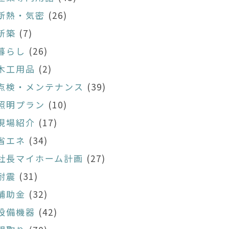
断熱・気密
(26)
新築
(7)
暮らし
(26)
木工用品
(2)
点検・メンテナンス
(39)
照明プラン
(10)
現場紹介
(17)
省エネ
(34)
社長マイホーム計画
(27)
耐震
(31)
補助金
(32)
設備機器
(42)