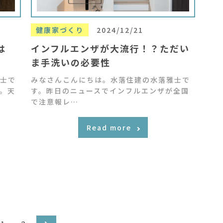
健康家づくり
2024/12/21
は
インフルエンザが大流行！？ただい
ま手洗いの必要性
士で
みなさんこんにちは。水落住建の水落雅士で
。天
す。昨日のニュースでインフルエンザが全国
で注意報レ…
Read more