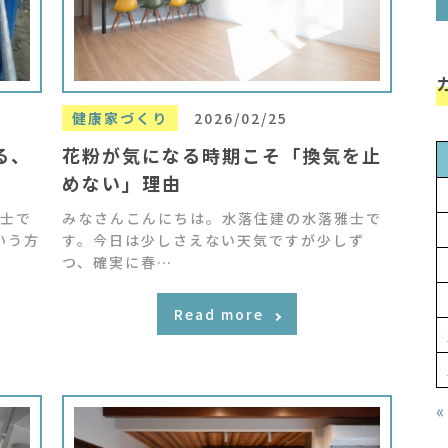
健康家づくり
2026/02/25
る、
花粉が気になる時期こそ「換気を止
めない」理由
士で
みなさんこんにちは。水落住建の水落雅士で
いう方
す。今日は少しさえない天気ですが少しず
つ、確実に春…
Read more
«