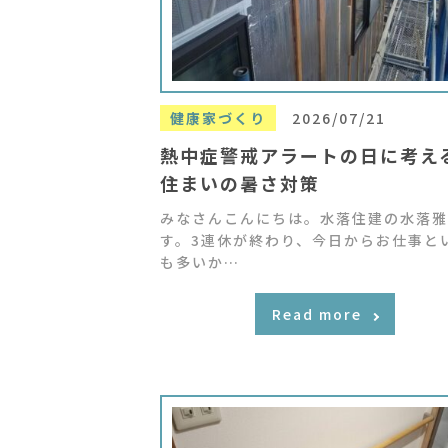
健康家づくり
2026/07/21
熱中症警戒アラートの日に考え
住まいの暑さ対策
みなさんこんにちは。水落住建の水落雅
す。3連休が終わり、今日からお仕事と
も多いか…
Read more