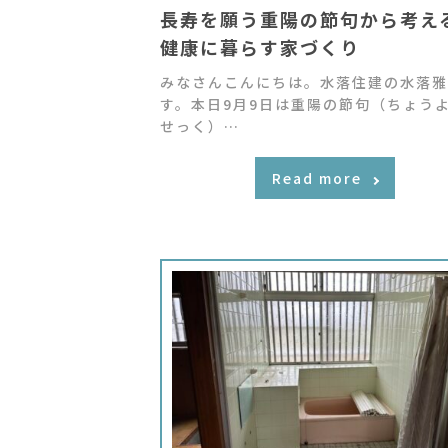
長寿を願う重陽の節句から考え
健康に暮らす家づくり
みなさんこんにちは。水落住建の水落雅
す。本日9月9日は重陽の節句（ちょう
せっく）…
Read more