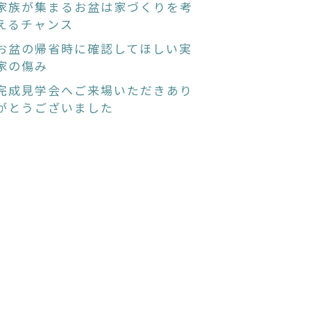
家族が集まるお盆は家づくりを考
えるチャンス
お盆の帰省時に確認してほしい実
家の傷み
完成見学会へご来場いただきあり
がとうございました