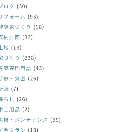
ブログ
(30)
リフォーム
(93)
健康家づくり
(18)
収納計画
(33)
土地
(19)
家づくり
(238)
建築専門用語
(43)
断熱・気密
(26)
新築
(7)
暮らし
(26)
木工用品
(2)
点検・メンテナンス
(39)
照明プラン
(10)