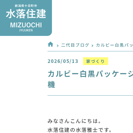
二代目ブログ
カルビー白黒パ
2026/05/13
家づくり
カルビー白黒パッケー
機
みなさんこんにちは。
水落住建の水落雅士です。