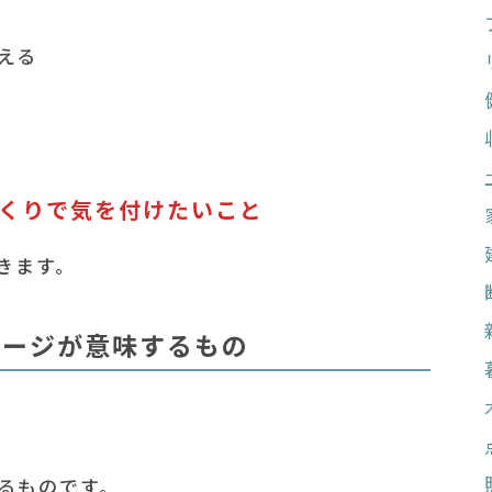
える
くりで気を付けたいこと
きます。
ケージが意味するもの
るものです。