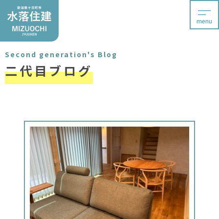
menu
Second generation's Blog
二代目ブログ