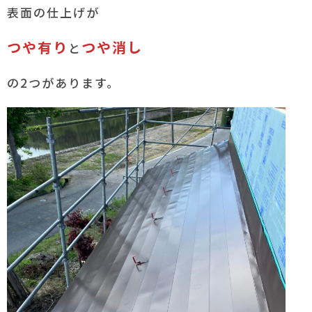
表面の仕上げが
つや有り
つや消し
と
の2つがあります。