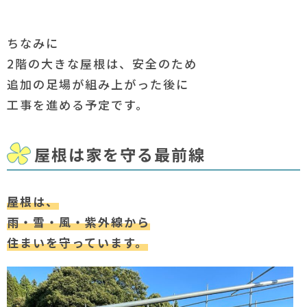
ちなみに
2階の大きな屋根は、安全のため
追加の足場が組み上がった後に
工事を進める予定です。
屋根は家を守る最前線
屋根は、
雨・雪・風・紫外線から
住まいを守っています。