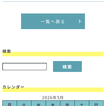
一覧へ戻る
検索
検索:
カレンダー
2026年5月
月
火
水
木
金
土
日