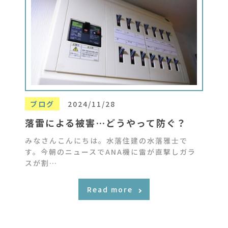
ブログ
2024/11/28
落雷による被害…どうやって防ぐ？
みなさんこんにちは。水落住建の水落雅士で
す。今朝のニュースでANA機に雷が直撃しガラ
スが割…
Read more