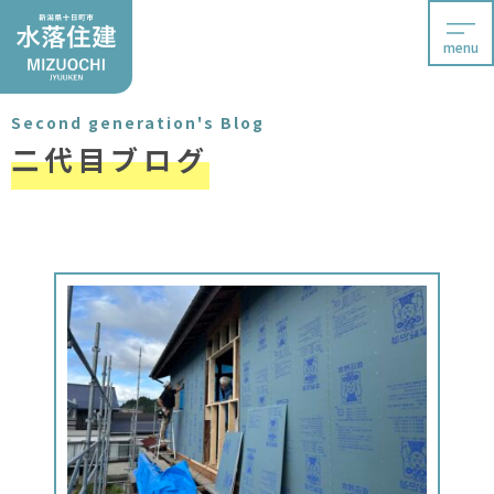
menu
Second generation's Blog
二代目ブログ