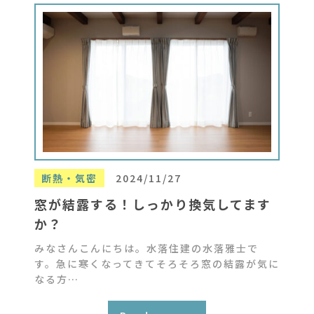
断熱・気密
2024/11/27
窓が結露する！しっかり換気してます
か？
みなさんこんにちは。水落住建の水落雅士で
す。急に寒くなってきてそろそろ窓の結露が気に
なる方…