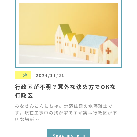
土地
2024/11/21
行政区が不明？意外な決め方でOKな
行政区
みなさんこんにちは。水落住建の水落雅士で
す。現在工事中の我が家ですが実は行政区が不
明な場所…
Read more