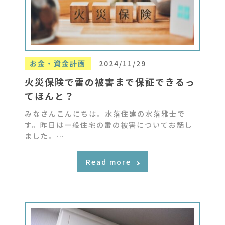
お金・資金計画
2024/11/29
火災保険で雷の被害まで保証できるっ
てほんと？
みなさんこんにちは。水落住建の水落雅士で
す。昨日は一般住宅の雷の被害についてお話し
ました。…
Read more