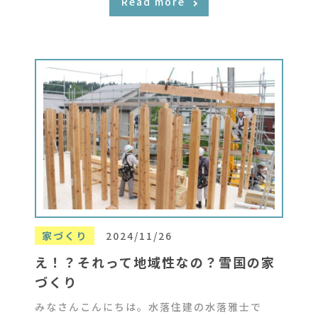
Read more
家づくり
2024/11/26
え！？それって地域性なの？雪国の家
づくり
みなさんこんにちは。水落住建の水落雅士で