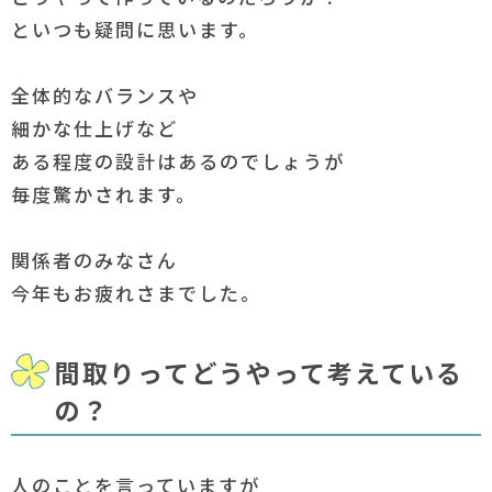
といつも疑問に思います。
全体的なバランスや
細かな仕上げなど
ある程度の設計はあるのでしょうが
毎度驚かされます。
関係者のみなさん
今年もお疲れさまでした。
間取りってどうやって考えている
の？
人のことを言っていますが