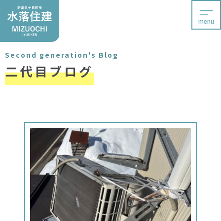
menu
Second generation's Blog
二代目ブログ