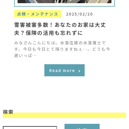
点検・メンテナンス
2025/02/20
雪害被害多数！あなたのお家は大丈
夫？保険の活用も忘れずに
みなさんこんにちは。水落住建の水落雅士で
す。今日も今日とて降りますねぇ…。どうも今
週いっぱ…
Read more
検索
検索: