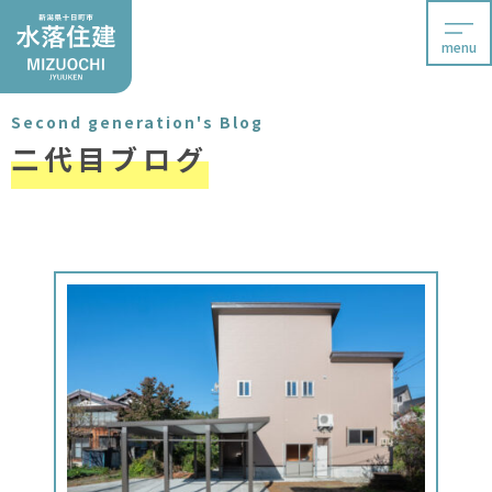
menu
Second generation's Blog
二代目ブログ