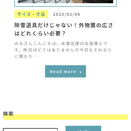
サイズ・寸法
2025/02/06
除雪道具だけじゃない！外物置の広さ
はどれくらい必要？
みなさんこんにちは。水落住建の水落雅士で
す。昨日ほどではありませんが今日もそれなり
に積もり…
Read more
検索
検索: