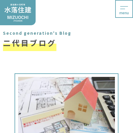
menu
Second generation's Blog
二代目ブログ