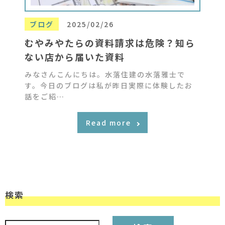
ブログ
2025/02/26
むやみやたらの資料請求は危険？知ら
ない店から届いた資料
みなさんこんにちは。水落住建の水落雅士で
す。今日のブログは私が昨日実際に体験したお
話をご紹…
Read more
検索
検索: