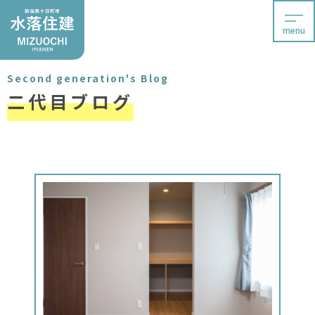
menu
Second generation's Blog
二代目ブログ