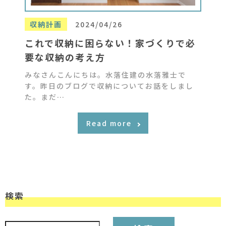
収納計画
2024/04/26
これで収納に困らない！家づくりで必
要な収納の考え方
みなさんこんにちは。水落住建の水落雅士で
す。昨日のブログで収納についてお話をしまし
た。まだ…
Read more
検索
検索: