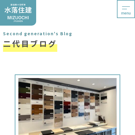
menu
Second generation's Blog
二代目ブログ