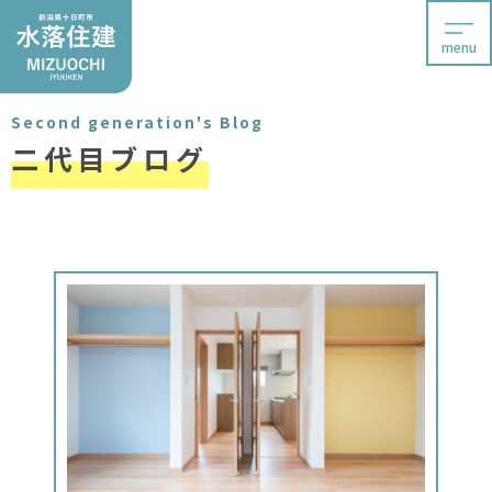
menu
Second generation's Blog
二代目ブログ