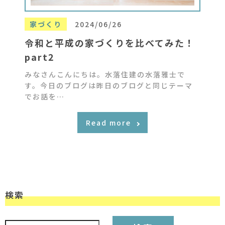
家づくり
2024/06/26
令和と平成の家づくりを比べてみた！
part2
みなさんこんにちは。水落住建の水落雅士で
す。今日のブログは昨日のブログと同じテーマ
でお話を…
Read more
検索
検索: