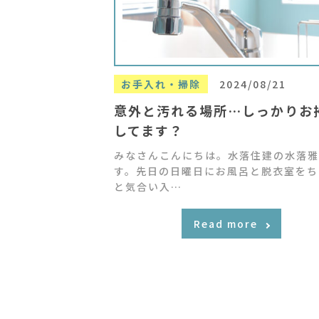
お手入れ・掃除
2024/08/21
意外と汚れる場所…しっかりお
してます？
みなさんこんにちは。水落住建の水落雅
す。先日の日曜日にお風呂と脱衣室をち
と気合い入…
Read more