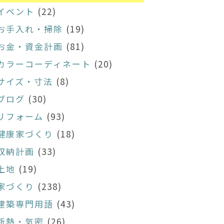
イベント
(22)
お手入れ・掃除
(19)
お金・資金計画
(81)
カラーコーディネート
(20)
サイズ・寸法
(8)
ブログ
(30)
リフォーム
(93)
健康家づくり
(18)
収納計画
(33)
土地
(19)
家づくり
(238)
建築専門用語
(43)
断熱・気密
(26)