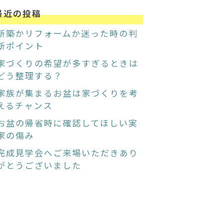
最近の投稿
新築かリフォームか迷った時の判
断ポイント
家づくりの希望が多すぎるときは
どう整理する？
家族が集まるお盆は家づくりを考
えるチャンス
お盆の帰省時に確認してほしい実
家の傷み
完成見学会へご来場いただきあり
がとうございました