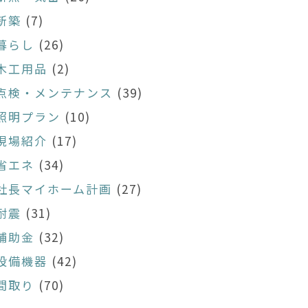
新築
(7)
暮らし
(26)
木工用品
(2)
点検・メンテナンス
(39)
照明プラン
(10)
現場紹介
(17)
省エネ
(34)
社長マイホーム計画
(27)
耐震
(31)
補助金
(32)
設備機器
(42)
間取り
(70)