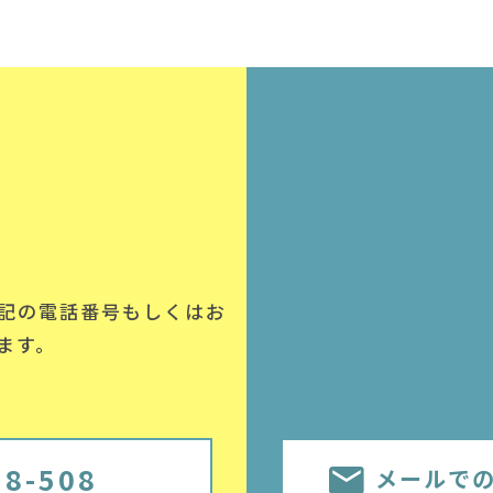
記の電話番号
もしくはお
ます。
58-508
メールで