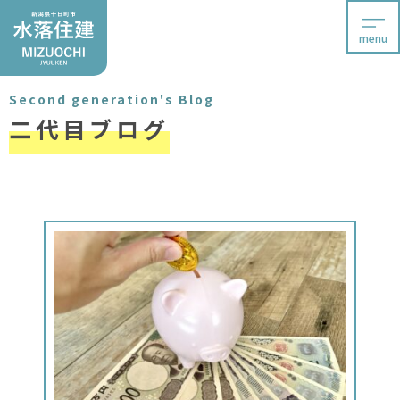
menu
Second generation's Blog
二代目ブログ