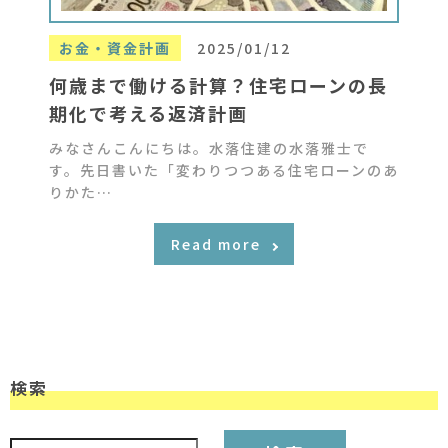
お金・資金計画
2025/01/12
何歳まで働ける計算？住宅ローンの長
期化で考える返済計画
みなさんこんにちは。水落住建の水落雅士で
す。先日書いた「変わりつつある住宅ローンのあ
りかた…
Read more
検索
検索: