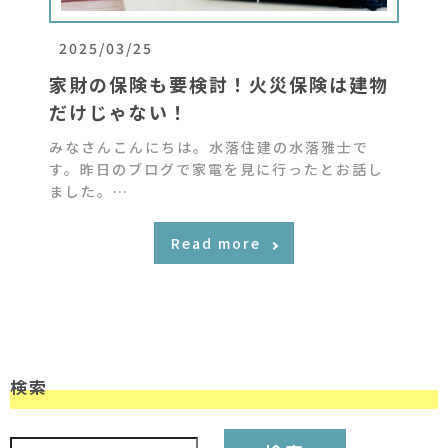
2025/03/25
家財の保険も要検討！火災保険は建物
だけじゃない！
みなさんこんにちは。水落住建の水落雅士で
す。昨日のブログで家電を見に行ったとお話し
ました。…
Read more
検索
検索: