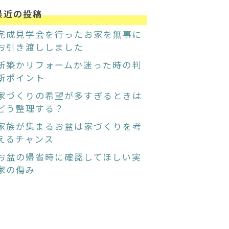
最近の投稿
完成見学会を行ったお家を無事に
お引き渡ししました
新築かリフォームか迷った時の判
断ポイント
家づくりの希望が多すぎるときは
どう整理する？
家族が集まるお盆は家づくりを考
えるチャンス
お盆の帰省時に確認してほしい実
家の傷み