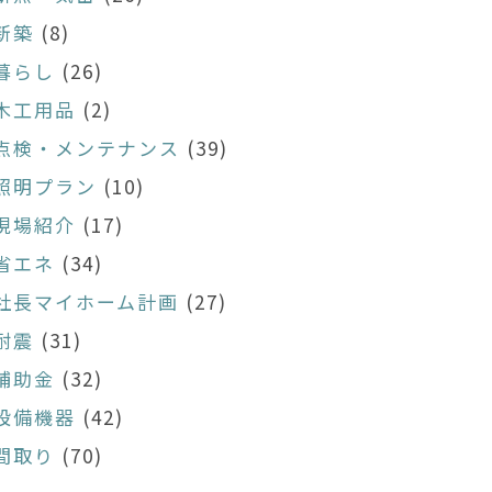
新築
(8)
暮らし
(26)
木工用品
(2)
点検・メンテナンス
(39)
照明プラン
(10)
現場紹介
(17)
省エネ
(34)
社長マイホーム計画
(27)
耐震
(31)
補助金
(32)
設備機器
(42)
間取り
(70)