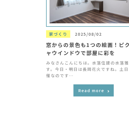
家づくり
2025/08/02
窓からの景色も1つの絵画！ピ
ャウインドウで部屋に彩を
みなさんこんにちは。水落住建の水落雅
す。今日・明日は長岡花火ですね。土日
催なのです…
Read more