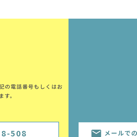
記の電話番号
もしくはお
ます。
58-508
メールで