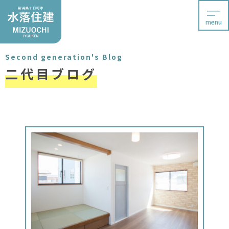
menu
Second generation's Blog
二代目ブログ