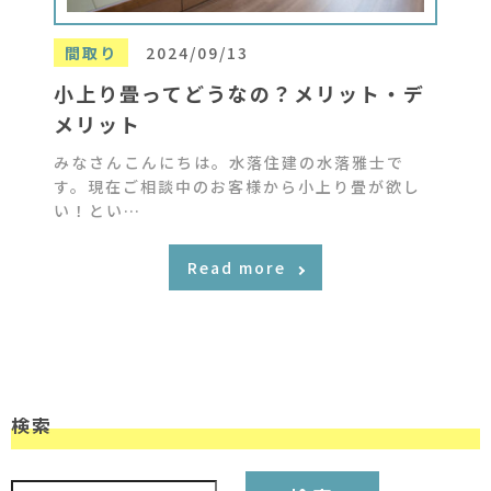
間取り
2024/09/13
小上り畳ってどうなの？メリット・デ
メリット
みなさんこんにちは。水落住建の水落雅士で
す。現在ご相談中のお客様から小上り畳が欲し
い！とい…
Read more
検索
検索: