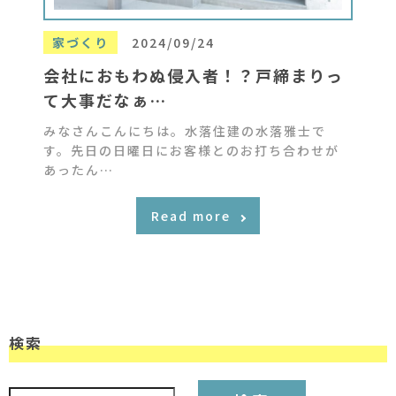
家づくり
2024/09/24
会社におもわぬ侵入者！？戸締まりっ
て大事だなぁ…
みなさんこんにちは。水落住建の水落雅士で
す。先日の日曜日にお客様とのお打ち合わせが
あったん…
Read more
検索
検索: