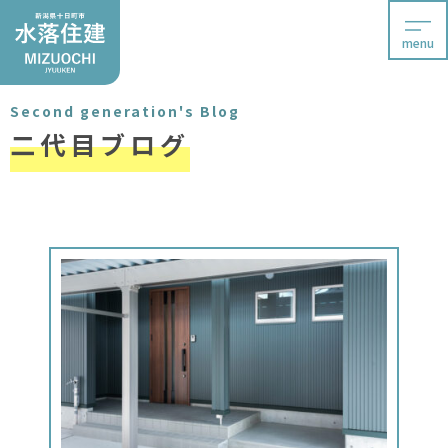
menu
Second generation's Blog
二代目ブログ