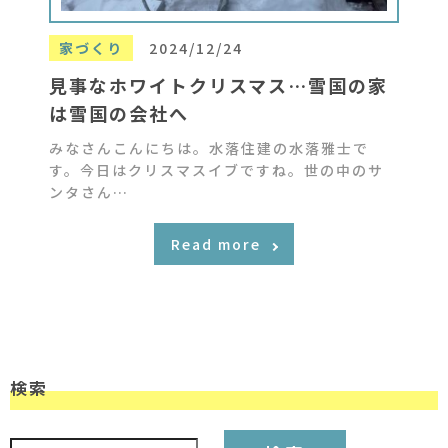
家づくり
2024/12/24
見事なホワイトクリスマス…雪国の家
は雪国の会社へ
みなさんこんにちは。水落住建の水落雅士で
す。今日はクリスマスイブですね。世の中のサ
ンタさん…
Read more
検索
検索: