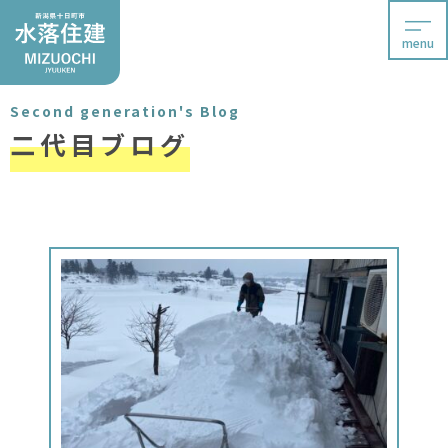
menu
Second generation's Blog
二代目ブログ