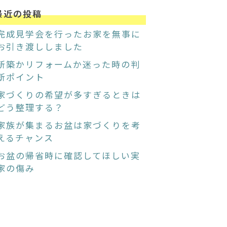
最近の投稿
完成見学会を行ったお家を無事に
お引き渡ししました
新築かリフォームか迷った時の判
断ポイント
家づくりの希望が多すぎるときは
どう整理する？
家族が集まるお盆は家づくりを考
えるチャンス
お盆の帰省時に確認してほしい実
家の傷み