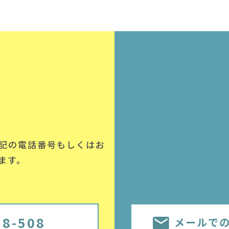
記の電話番号
もしくはお
ます。
58-508
メールで