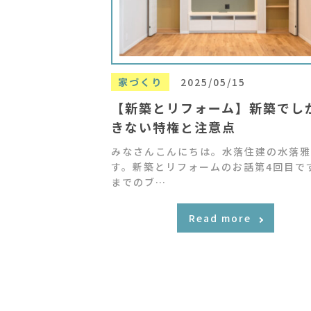
家づくり
2025/05/15
【新築とリフォーム】新築でし
きない特権と注意点
みなさんこんにちは。水落住建の水落雅
す。新築とリフォームのお話第4回目で
までのブ…
Read more