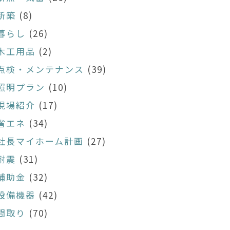
新築
(8)
暮らし
(26)
木工用品
(2)
点検・メンテナンス
(39)
照明プラン
(10)
現場紹介
(17)
省エネ
(34)
社長マイホーム計画
(27)
耐震
(31)
補助金
(32)
設備機器
(42)
間取り
(70)