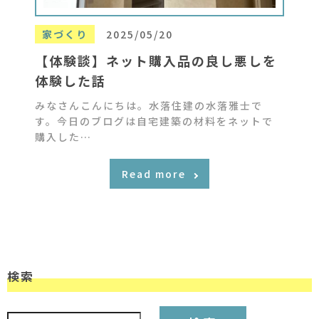
家づくり
2025/05/20
【体験談】ネット購入品の良し悪しを
体験した話
みなさんこんにちは。水落住建の水落雅士で
す。今日のブログは自宅建築の材料をネットで
購入した…
Read more
検索
検索: