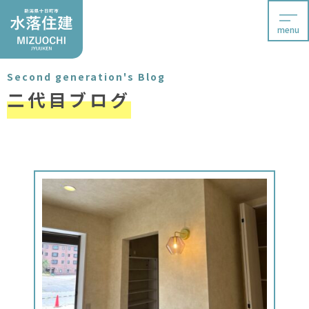
menu
Second generation's Blog
二代目ブログ