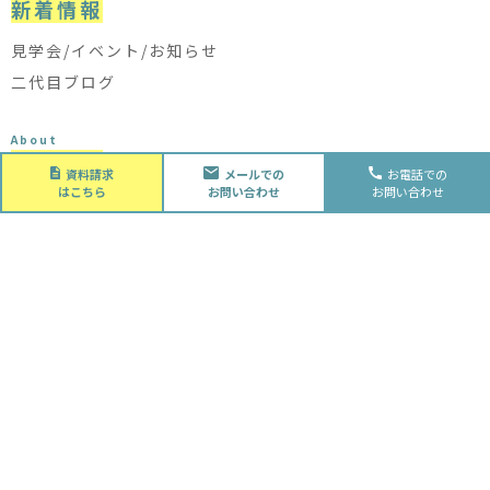
新着情報
見学会/イベント/お知らせ
二代目ブログ
About
会社概要
資料請求
メールでの
お電話での
はこちら
お問い合わせ
お問い合わせ
会社概要
スタッフ紹介
採用情報
Future
水落住建の家づくり
水落住建の家づくり
子育て家庭の方へ
ライフプラン