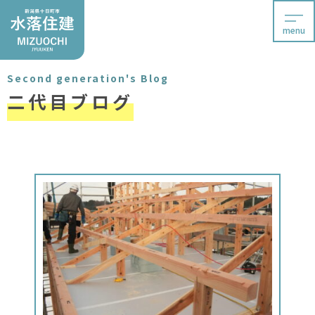
menu
Second generation's Blog
二代目ブログ