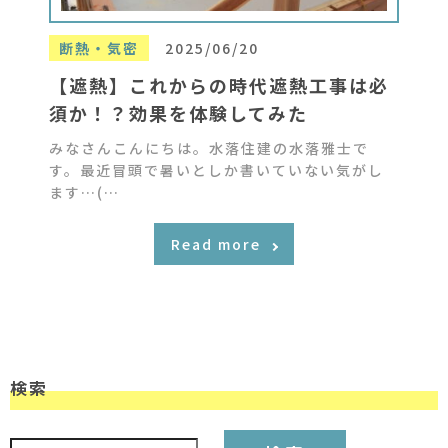
断熱・気密
2025/06/20
【遮熱】これからの時代遮熱工事は必
須か！？効果を体験してみた
みなさんこんにちは。水落住建の水落雅士で
す。最近冒頭で暑いとしか書いていない気がし
ます…(…
Read more
検索
検索: