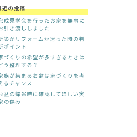
最近の投稿
完成見学会を行ったお家を無事に
お引き渡ししました
新築かリフォームか迷った時の判
断ポイント
家づくりの希望が多すぎるときは
どう整理する？
家族が集まるお盆は家づくりを考
えるチャンス
お盆の帰省時に確認してほしい実
家の傷み