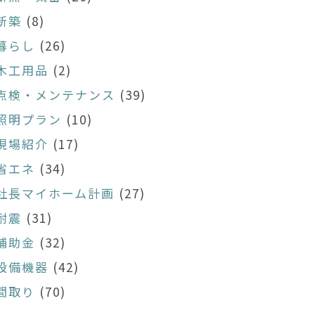
新築
(8)
暮らし
(26)
木工用品
(2)
点検・メンテナンス
(39)
照明プラン
(10)
現場紹介
(17)
省エネ
(34)
社長マイホーム計画
(27)
耐震
(31)
補助金
(32)
設備機器
(42)
間取り
(70)