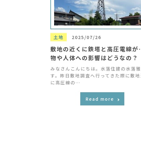
土地
2025/07/26
敷地の近くに鉄塔と高圧電線が
物や人体への影響はどうなの？
みなさんこんにちは。水落住建の水落雅
す。昨日敷地調査へ行ってきた際に敷地
に高圧線の…
Read more