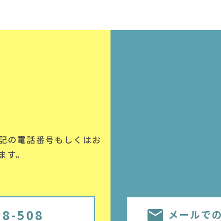
記の電話番号
もしくはお
ます。
58-508
メールで