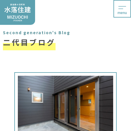
menu
Second generation's Blog
二代目ブログ