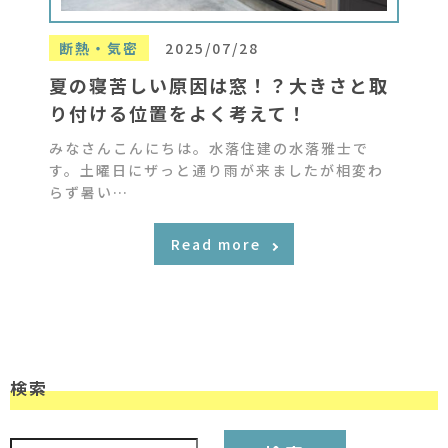
断熱・気密
2025/07/28
夏の寝苦しい原因は窓！？大きさと取
り付ける位置をよく考えて！
みなさんこんにちは。水落住建の水落雅士で
す。土曜日にザっと通り雨が来ましたが相変わ
らず暑い…
Read more
検索
検索: