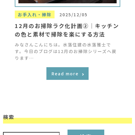
お手入れ・掃除
2025/12/05
12月のお掃除ラク化計画②｜キッチン
の色と素材で掃除を楽にする方法
みなさんこんにちは。水落住建の水落雅士で
す。今日のブログは12月のお掃除シリーズへ戻
ります…
Read more
検索
検索: