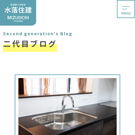
menu
Second generation's Blog
二代目ブログ