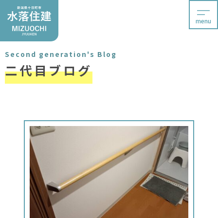
menu
Second generation's Blog
二代目ブログ