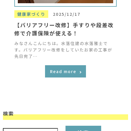
健康家づくり
2025/12/17
【バリアフリー改修】手すりや段差改
修で介護保険が使える！
みなさんこんにちは。水落住建の水落雅士で
す。バリアフリー改修をしていたお家の工事が
先日完了…
Read more
検索
検索: