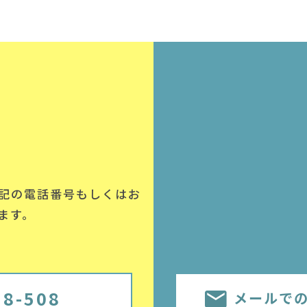
記の電話番号
もしくはお
ます。
58-508
メールで