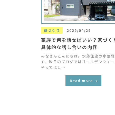
家づくり
2026/04/29
家族で何を話せばいい？家づく
具体的な話し合いの内容
みなさんこんにちは。水落住建の水落雅
す。昨日のブログではゴールデンウィー
やってほし…
Read more