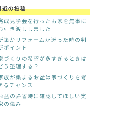
最近の投稿
完成見学会を行ったお家を無事に
お引き渡ししました
新築かリフォームか迷った時の判
断ポイント
家づくりの希望が多すぎるときは
どう整理する？
家族が集まるお盆は家づくりを考
えるチャンス
お盆の帰省時に確認してほしい実
家の傷み