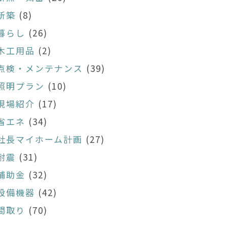
新築
(8)
暮らし
(26)
木工用品
(2)
点検・メンテナンス
(39)
照明プラン
(10)
現場紹介
(17)
省エネ
(34)
社長マイホーム計画
(27)
耐震
(31)
補助金
(32)
設備機器
(42)
間取り
(70)