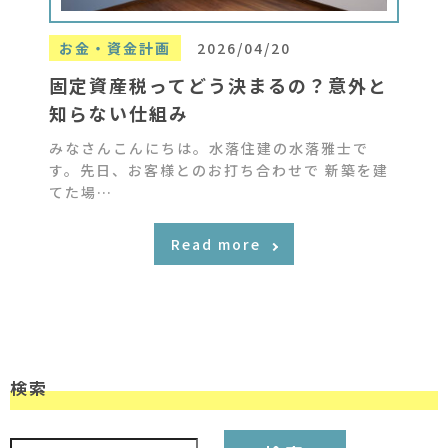
お金・資金計画
2026/04/20
固定資産税ってどう決まるの？意外と
知らない仕組み
みなさんこんにちは。水落住建の水落雅士で
す。先日、お客様とのお打ち合わせで 新築を建
てた場…
Read more
検索
検索: