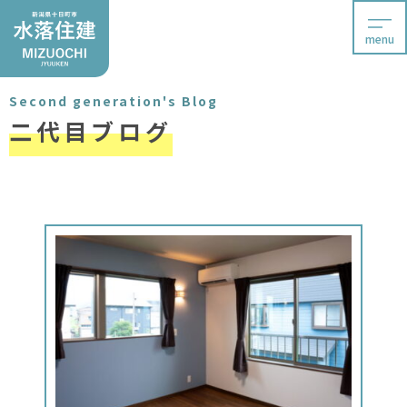
menu
Second generation's Blog
二代目ブログ