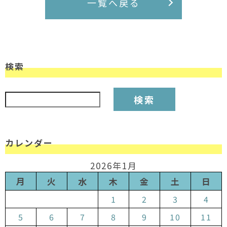
一覧へ戻る
検索
検索:
カレンダー
2026年1月
月
火
水
木
金
土
日
1
2
3
4
5
6
7
8
9
10
11