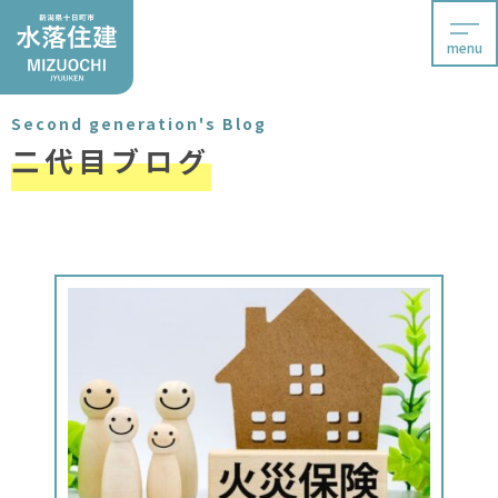
menu
Second generation's Blog
二代目ブログ