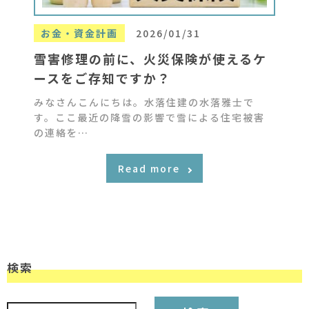
お金・資金計画
2026/01/31
雪害修理の前に、火災保険が使えるケ
ースをご存知ですか？
みなさんこんにちは。水落住建の水落雅士で
す。ここ最近の降雪の影響で雪による住宅被害
の連絡を…
Read more
検索
検索: