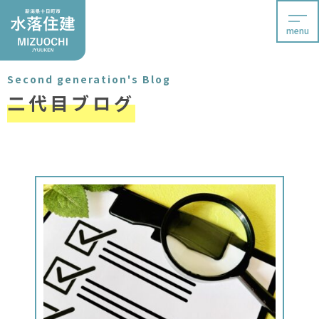
menu
Second generation's Blog
二代目ブログ