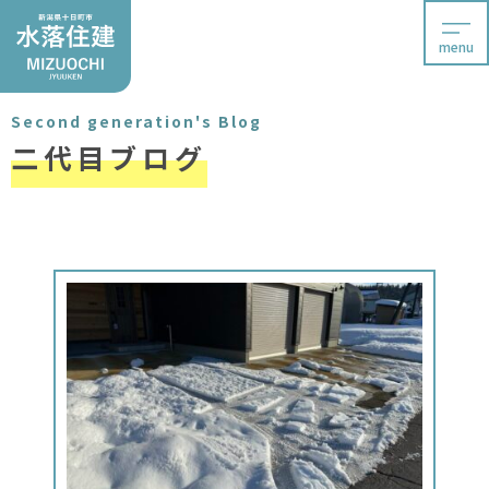
menu
Second generation's Blog
二代目ブログ