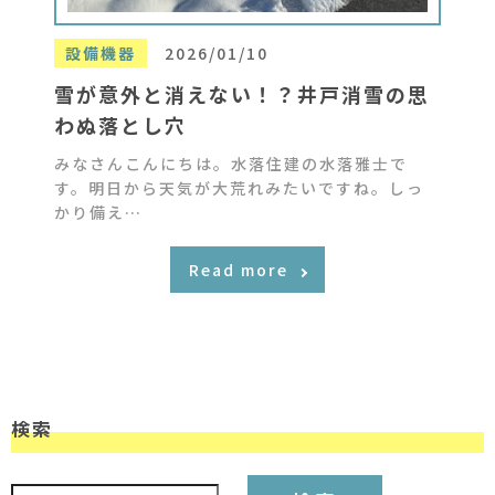
設備機器
2026/01/10
雪が意外と消えない！？井戸消雪の思
わぬ落とし穴
みなさんこんにちは。水落住建の水落雅士で
す。明日から天気が大荒れみたいですね。しっ
かり備え…
Read more
検索
検索: