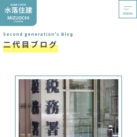
menu
Second generation's Blog
二代目ブログ