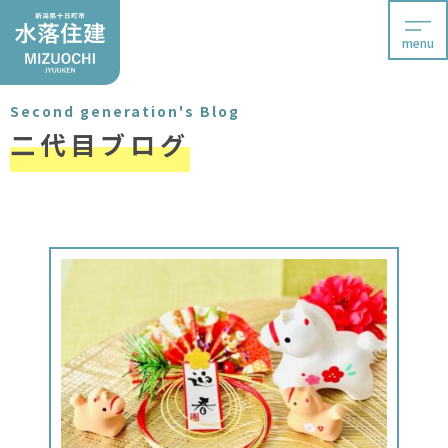
menu
Second generation's Blog
二代目ブログ