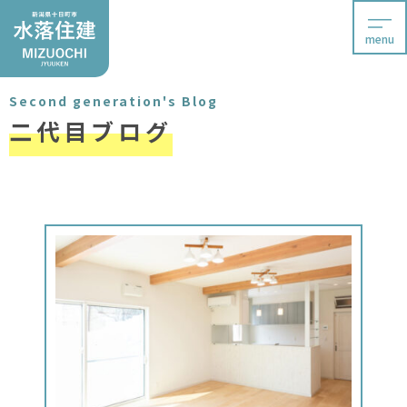
menu
Second generation's Blog
二代目ブログ