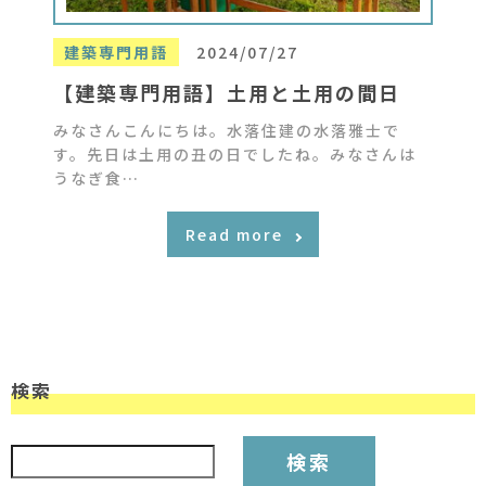
建築専門用語
2024/07/27
【建築専門用語】土用と土用の間日
みなさんこんにちは。水落住建の水落雅士で
す。先日は土用の丑の日でしたね。みなさんは
うなぎ食…
Read more
検索
検索: