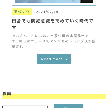
家づくり
2024/07/15
田舎でも防犯意識を高めていく時代で
す
みなさんこんにちは。水落住建の水落雅士で
す。昨日のニュースでアメリカのトランプ氏が銃
撃され…
Read more
検索
検索: