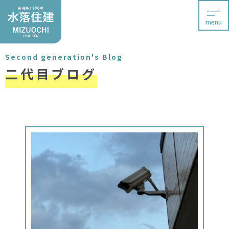
menu
Second generation's Blog
二代目ブログ