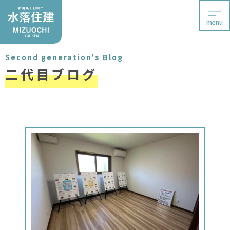
menu
Second generation's Blog
二代目ブログ