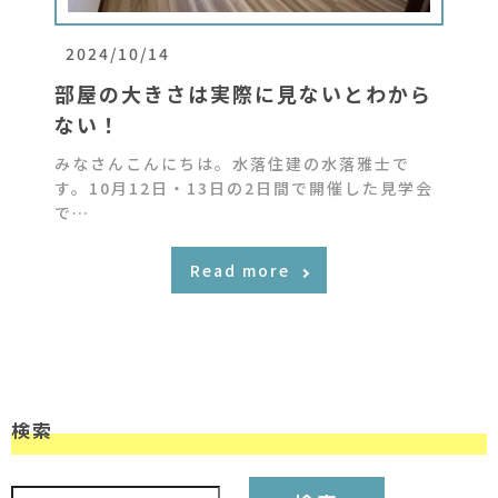
2024/10/14
部屋の大きさは実際に見ないとわから
ない！
みなさんこんにちは。水落住建の水落雅士で
す。10月12日・13日の2日間で開催した見学会
で…
Read more
検索
検索: