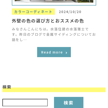
カラーコーディネート
2024/10/20
外壁の色の選び方とおススメの色
みなさんこんにちは。水落住建の水落雅士で
す。昨日のブログで金属サイディングについてお
話をし…
Read more
検索
検索: