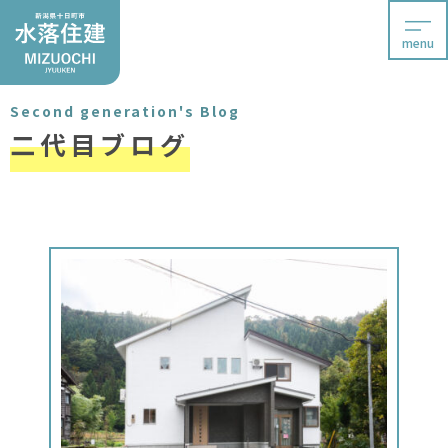
menu
Second generation's Blog
二代目ブログ